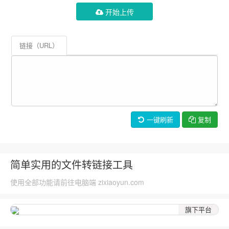
开始上传
链接（URL）
一键刷新
复制
简单实用的文件转链接工具
使用全部功能请前往电脑端 zixiaoyun.com
旗下平台