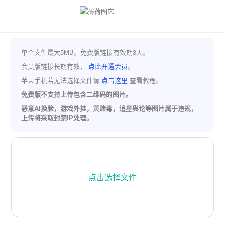
单个文件最大5MB。免费版链接有效期3天。
会员版链接长期有效，
点此开通会员
。
苹果手机若无法选择文件请
点击这里
查看教程。
免费版不支持上传包含二维码的图片。
恶意AI换脸，游戏外挂，黄赌毒，追星舆论等图片属于违规，
上传将采取封禁IP处理。