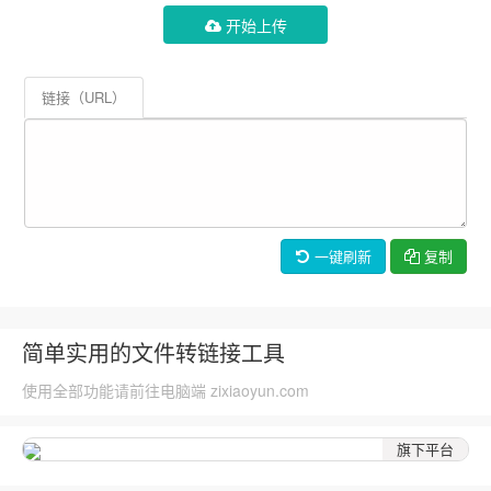
开始上传
链接（URL）
一键刷新
复制
简单实用的文件转链接工具
使用全部功能请前往电脑端 zixiaoyun.com
旗下平台