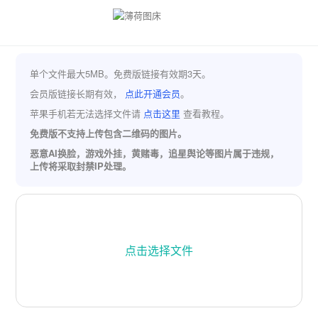
单个文件最大5MB。免费版链接有效期3天。
会员版链接长期有效，
点此开通会员
。
苹果手机若无法选择文件请
点击这里
查看教程。
免费版不支持上传包含二维码的图片。
恶意AI换脸，游戏外挂，黄赌毒，追星舆论等图片属于违规，
上传将采取封禁IP处理。