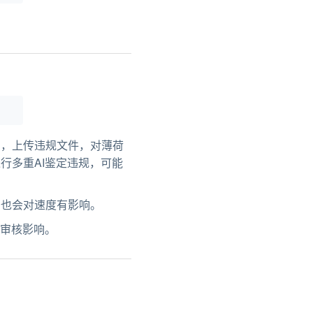
用，上传违规文件，对薄荷
行多重AI鉴定违规，可能
，也会对速度有影响。
I审核影响。