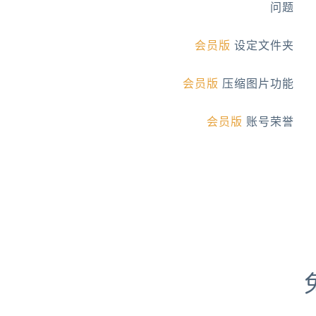
问题
会员版
设定文件夹
会员版
压缩图片功能
会员版
账号荣誉