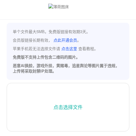
单个文件最大5MB。免费版链接有效期3天。
会员版链接长期有效，
点此开通会员
。
苹果手机若无法选择文件请
点击这里
查看教程。
免费版不支持上传包含二维码的图片。
恶意AI换脸，游戏外挂，黄赌毒，追星舆论等图片属于违规，
上传将采取封禁IP处理。