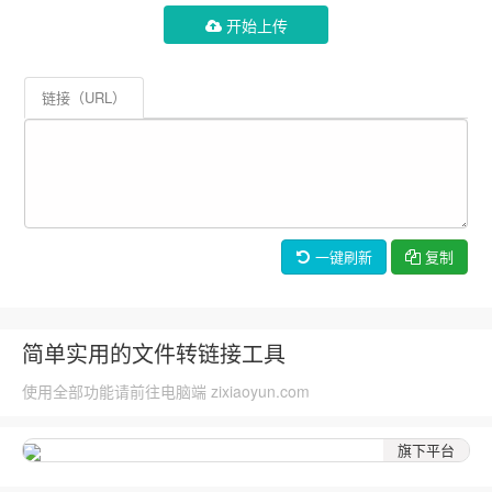
开始上传
链接（URL）
一键刷新
复制
简单实用的文件转链接工具
使用全部功能请前往电脑端 zixiaoyun.com
旗下平台