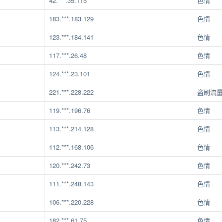
42.***.35.115
色情
183.***.183.129
色情
123.***.184.141
色情
117.***.26.48
色情
124.***.23.101
色情
221.***.228.222
盗刷流
119.***.196.76
色情
113.***.214.128
色情
112.***.168.106
色情
120.***.242.73
色情
111.***.248.143
色情
106.***.220.228
色情
182.***.61.75
色情