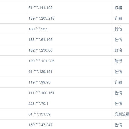
51.***.141.192
诈骗
139.***.205.218
诈骗
180.***.95.9
其他
183.***.61.105
色情
182.***.236.60
政治
120.***.121.236
赌博
61.***.129.151
色情
119.***.99.93
诈骗
111.***.100.161
色情
223.***.70.1
色情
61.***.131.39
盗刷流
159.***.47.247
色情