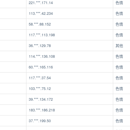
221.***.171.14
色情
113.***.42.234
色情
58.***.88.152
色情
117.***.113.198
色情
36.***.129.78
其他
114.***.136.108
色情
60.***.165.116
色情
117.***.37.54
色情
103.***.75.12
色情
39.***.134.172
色情
183.***.186.218
色情
37.***.199.50
色情