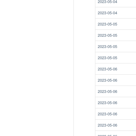
2023-05-04
2023-05-04
2023-05-05
2023-05-05
2023-05-05
2023-05-05
2023-05-06
2023-05-06
2023-05-06
2023-05-06
2023-05-06
2023-05-06