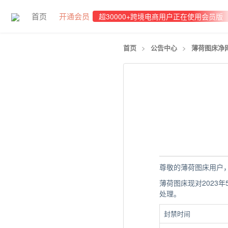
首页
开通会员
超30000+跨境电商用户正在使用会员版
首页
>
公告中心
>
薄荷图床净网
尊敬的薄荷图床用户
薄荷图床现对2023
处理。
封禁时间