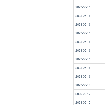
2023-05-16
2023-05-16
2023-05-16
2023-05-16
2023-05-16
2023-05-16
2023-05-16
2023-05-16
2023-05-16
2023-05-17
2023-05-17
2023-05-17