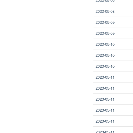
2023-05-06
2023-05-08
2023-05-09
2023-05-09
2023-05-10
2023-05-10
2023-05-10
2023-05-11
2023-05-11
2023-05-11
2023-05-11
2023-05-11
2023-05-11