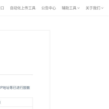
接口
自动化上传工具
公告中心
辅助工具
关于我们
IP地址等已进行脱敏
因