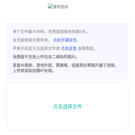
单个文件最大5MB。免费版链接有效期3天。
会员版链接长期有效，
点此开通会员
。
苹果手机若无法选择文件请
点击这里
查看教程。
免费版不支持上传包含二维码的图片。
恶意AI换脸，游戏外挂，黄赌毒，追星舆论等图片属于违规，
上传将采取封禁IP处理。