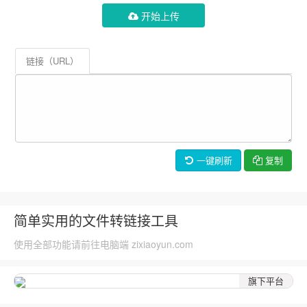
开始上传
链接（URL）
一键刷新
复制
简单实用的文件转链接工具
使用全部功能请前往电脑端 zixiaoyun.com
旗下平台