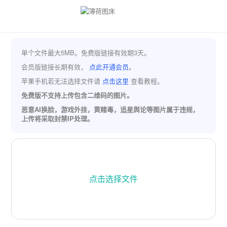
单个文件最大5MB。免费版链接有效期3天。
会员版链接长期有效，
点此开通会员
。
苹果手机若无法选择文件请
点击这里
查看教程。
免费版不支持上传包含二维码的图片。
恶意AI换脸，游戏外挂，黄赌毒，追星舆论等图片属于违规，
上传将采取封禁IP处理。