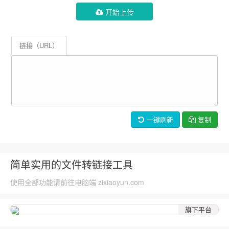
开始上传
链接（URL）
一键刷新
复制
简单实用的文件转链接工具
使用全部功能请前往电脑端 zixiaoyun.com
旗下平台