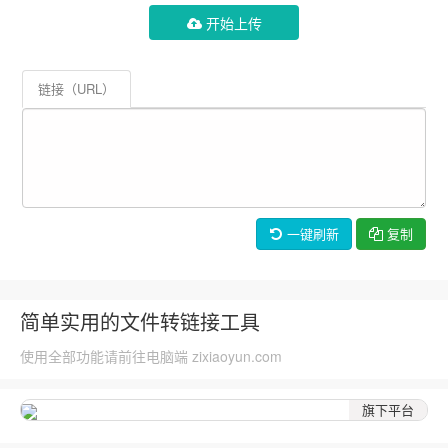
开始上传
链接（URL）
一键刷新
复制
简单实用的文件转链接工具
使用全部功能请前往电脑端 zixiaoyun.com
旗下平台