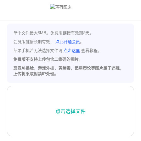
单个文件最大5MB。免费版链接有效期3天。
会员版链接长期有效，
点此开通会员
。
苹果手机若无法选择文件请
点击这里
查看教程。
免费版不支持上传包含二维码的图片。
恶意AI换脸，游戏外挂，黄赌毒，追星舆论等图片属于违规，
上传将采取封禁IP处理。