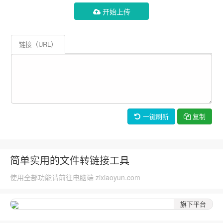
开始上传
链接（URL）
一键刷新
复制
简单实用的文件转链接工具
使用全部功能请前往电脑端 zixiaoyun.com
旗下平台