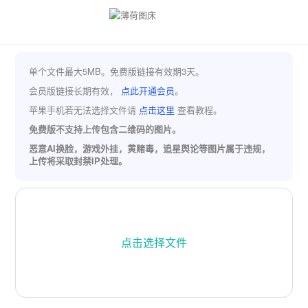
单个文件最大5MB。免费版链接有效期3天。
会员版链接长期有效，
点此开通会员
。
苹果手机若无法选择文件请
点击这里
查看教程。
免费版不支持上传包含二维码的图片。
恶意AI换脸，游戏外挂，黄赌毒，追星舆论等图片属于违规，
上传将采取封禁IP处理。