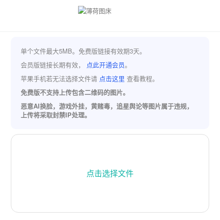
单个文件最大5MB。免费版链接有效期3天。
会员版链接长期有效，
点此开通会员
。
苹果手机若无法选择文件请
点击这里
查看教程。
免费版不支持上传包含二维码的图片。
恶意AI换脸，游戏外挂，黄赌毒，追星舆论等图片属于违规，
上传将采取封禁IP处理。