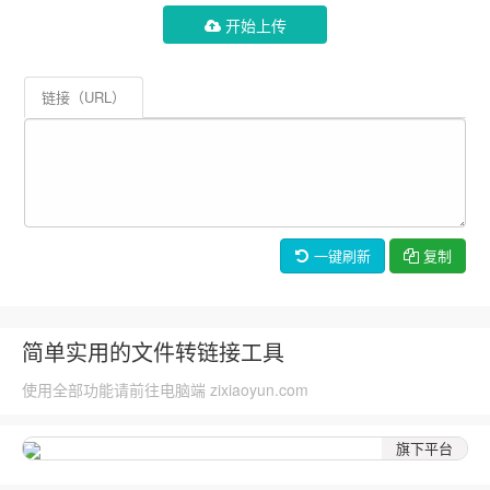
开始上传
链接（URL）
一键刷新
复制
简单实用的文件转链接工具
使用全部功能请前往电脑端 zixiaoyun.com
旗下平台