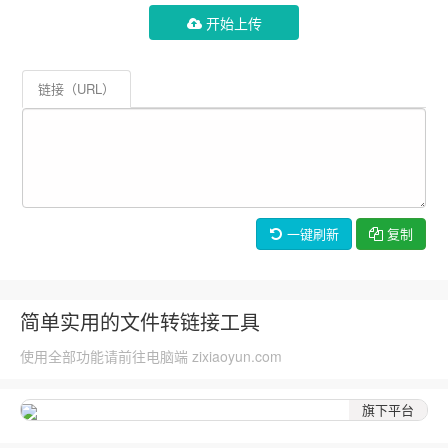
开始上传
链接（URL）
一键刷新
复制
简单实用的文件转链接工具
使用全部功能请前往电脑端 zixiaoyun.com
旗下平台