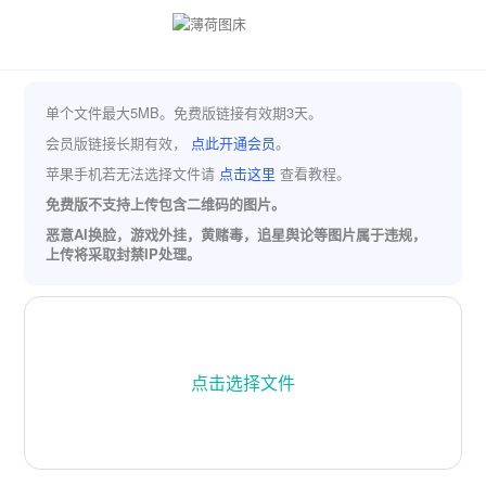
单个文件最大5MB。免费版链接有效期3天。
会员版链接长期有效，
点此开通会员
。
苹果手机若无法选择文件请
点击这里
查看教程。
免费版不支持上传包含二维码的图片。
恶意AI换脸，游戏外挂，黄赌毒，追星舆论等图片属于违规，
上传将采取封禁IP处理。