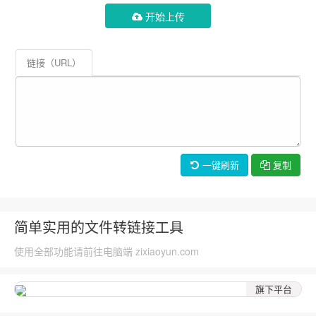
开始上传
链接（URL）
一键刷新
复制
简单实用的文件转链接工具
使用全部功能请前往电脑端 zixiaoyun.com
旗下平台