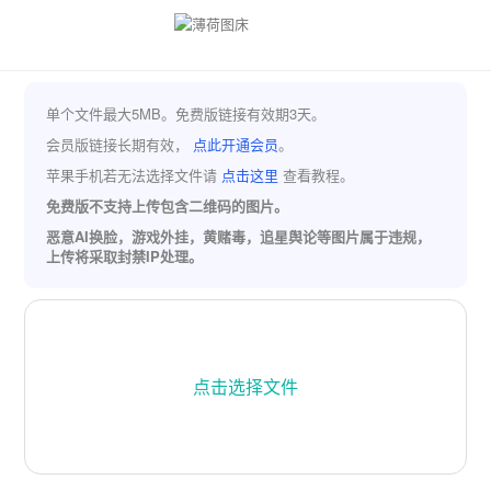
单个文件最大5MB。免费版链接有效期3天。
会员版链接长期有效，
点此开通会员
。
苹果手机若无法选择文件请
点击这里
查看教程。
免费版不支持上传包含二维码的图片。
恶意AI换脸，游戏外挂，黄赌毒，追星舆论等图片属于违规，
上传将采取封禁IP处理。